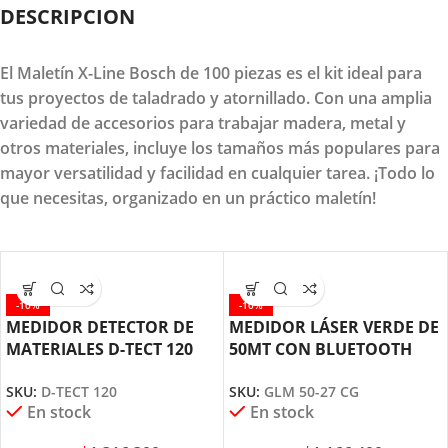
DESCRIPCION
El Maletín X-Line Bosch de 100 piezas es el kit ideal para
tus proyectos de taladrado y atornillado. Con una amplia
variedad de accesorios para trabajar madera, metal y
otros materiales, incluye los tamaños más populares para
mayor versatilidad y facilidad en cualquier tarea. ¡Todo lo
que necesitas, organizado en un práctico maletín!
-10%
-10%
MEDIDOR DETECTOR DE
MEDIDOR LÁSER VERDE DE
MATERIALES D-TECT 120
50MT CON BLUETOOTH
BOSCH
GLM 50-27 CG BOSCH
SKU:
D-TECT 120
SKU:
GLM 50-27 CG
En stock
En stock