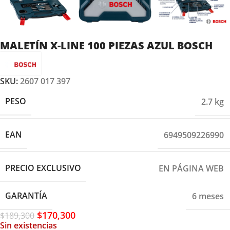
MALETÍN X-LINE 100 PIEZAS AZUL BOSCH
SKU:
2607 017 397
PESO
2.7 kg
EAN
6949509226990
PRECIO EXCLUSIVO
EN PÁGINA WEB
GARANTÍA
6 meses
$
170,300
$
189,300
Sin existencias