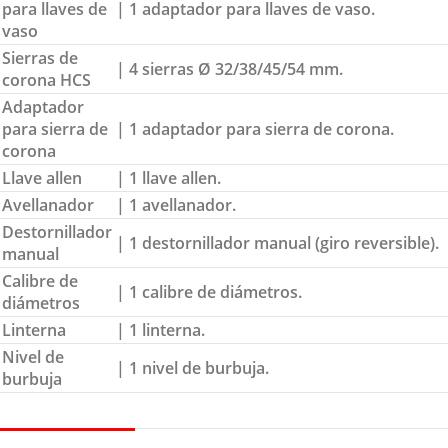
para llaves de
| 1 adaptador para llaves de vaso.
vaso
Sierras de
| 4 sierras Ø 32/38/45/54 mm.
corona HCS
Adaptador
para sierra de
| 1 adaptador para sierra de corona.
corona
Llave allen
| 1 llave allen.
Avellanador
| 1 avellanador.
Destornillador
| 1 destornillador manual (giro reversible).
manual
Calibre de
| 1 calibre de diámetros.
diámetros
Linterna
| 1 linterna.
Nivel de
| 1 nivel de burbuja.
burbuja