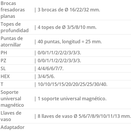
Brocas
fresadoras
| 3 brocas de Ø 16/22/32 mm.
planas
Topes de
| 4 topes de Ø 3/5/8/10 mm.
profundidad
Puntas de
| 40 puntas, longitud = 25 mm.
atornillar
PH
| 0/0/1/1/2/2/2/3/3/3.
PZ
| 0/0/1/1/2/2/2/3/3/3.
SL
| 4/4/6/6/7/7.
HEX
| 3/4/5/6.
T
| 10/10/15/15/20/20/25/25/30/40.
Soporte
universal
| 1 soporte universal magnético.
magnético
Llaves de
| 8 llaves de vaso Ø 5/6/7/8/9/10/11/13 mm.
vaso
Adaptador