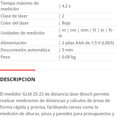
Tiempo máximo de
| 4.2 s
medición
Clase de láser
| 2
Color del láser
| Rojo
| m | cm | mm | ft | in | ft-
Unidades de medición
in
Alimentación
| 2 pilas AAA de 1.5 V (LR03)
Desconexión automática
| 5 min
Peso
| 0.09 kg
DESCRIPCION
El medidor GLM 25-23 de distancia láser Bosch permite
realizar mediciones de distancias y cálculos de áreas de
forma rápida y precisa, facilitando tareas como la
medición de alturas, pisos y paredes para presupuestos y