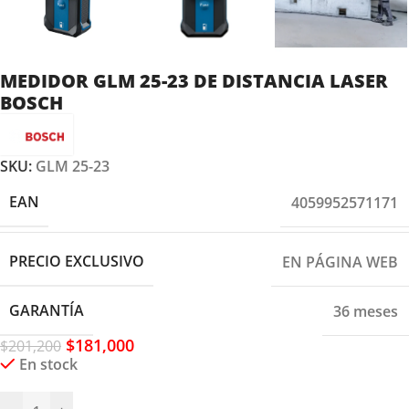
MEDIDOR GLM 25-23 DE DISTANCIA LASER
BOSCH
SKU:
GLM 25-23
EAN
4059952571171
PRECIO EXCLUSIVO
EN PÁGINA WEB
GARANTÍA
36 meses
$
181,000
$
201,200
En stock