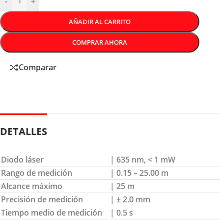
-
+
AÑADIR AL CARRITO
COMPRAR AHORA
Comparar
DETALLES
Diodo láser
| 635 nm, < 1 mW
Rango de medición
| 0.15 – 25.00 m
Alcance máximo
| 25 m
Precisión de medición
| ± 2.0 mm
Tiempo medio de medición
| 0.5 s