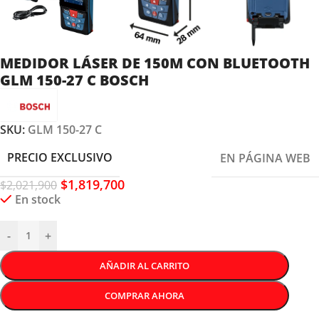
MEDIDOR LÁSER DE 150M CON BLUETOOTH
GLM 150-27 C BOSCH
SKU:
GLM 150-27 C
PRECIO EXCLUSIVO
EN PÁGINA WEB
$
1,819,700
$
2,021,900
En stock
-
+
AÑADIR AL CARRITO
COMPRAR AHORA