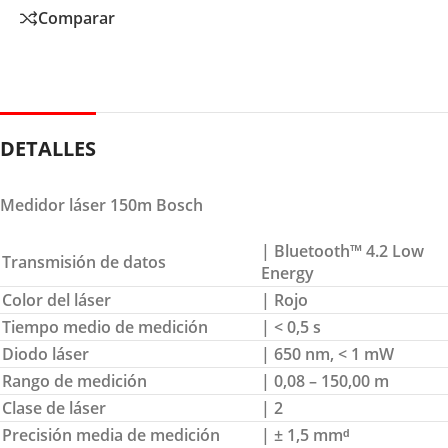
Comparar
DETALLES
Medidor láser 150m Bosch
| Bluetooth™ 4.2 Low
Transmisión de datos
Energy
Color del láser
| Rojo
Tiempo medio de medición
| < 0,5 s
Diodo láser
| 650 nm, < 1 mW
Rango de medición
| 0,08 – 150,00 m
Clase de láser
| 2
Precisión media de medición
| ± 1,5 mmᵈ