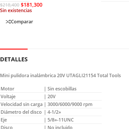
$
181,300
$
218,400
Sin existencias
Comparar
DETALLES
Mini pulidora inalámbrica 20V UTAGLI21154 Total Tools
Motor
| Sin escobillas
Voltaje
| 20V
Velocidad sin carga
| 3000/6000/9000 rpm
Diámetro del disco
| 4-1/2»
Eje
| 5/8»-11UNC
Disco
| No incluido