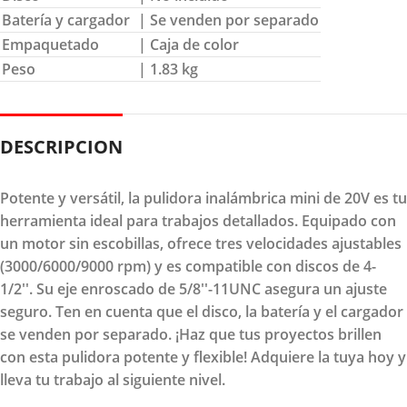
Batería y cargador
| Se venden por separado
Empaquetado
| Caja de color
Peso
| 1.83 kg
DESCRIPCION
Potente y versátil, la pulidora inalámbrica mini de 20V es tu
herramienta ideal para trabajos detallados. Equipado con
un motor sin escobillas, ofrece tres velocidades ajustables
(3000/6000/9000 rpm) y es compatible con discos de 4-
1/2''. Su eje enroscado de 5/8''-11UNC asegura un ajuste
seguro. Ten en cuenta que el disco, la batería y el cargador
se venden por separado. ¡Haz que tus proyectos brillen
con esta pulidora potente y flexible! Adquiere la tuya hoy y
lleva tu trabajo al siguiente nivel.