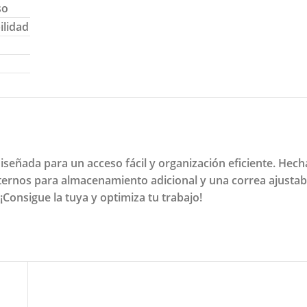
so
ilidad
señada para un acceso fácil y organización eficiente. Hech
 internos para almacenamiento adicional y una correa ajust
Consigue la tuya y optimiza tu trabajo!