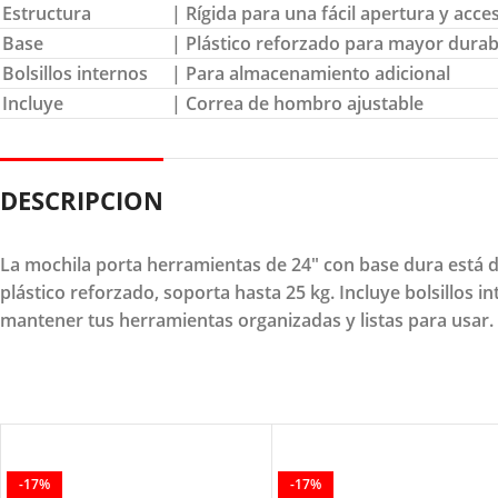
Estructura
| Rígida para una fácil apertura y acce
Base
| Plástico reforzado para mayor durab
Bolsillos internos
| Para almacenamiento adicional
Incluye
| Correa de hombro ajustable
DESCRIPCION
La mochila porta herramientas de 24" con base dura está di
plástico reforzado, soporta hasta 25 kg. Incluye bolsillos
mantener tus herramientas organizadas y listas para usar. ¡
-17%
-17%