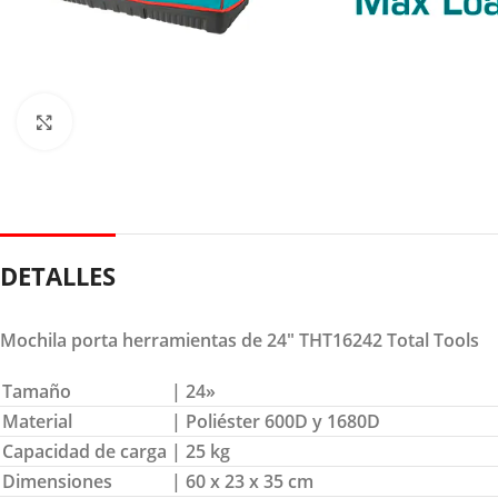
Clic para ampliar
DETALLES
Mochila porta herramientas de 24″ THT16242 Total Tools
Tamaño
| 24»
Material
| Poliéster 600D y 1680D
Capacidad de carga
| 25 kg
Dimensiones
| 60 x 23 x 35 cm