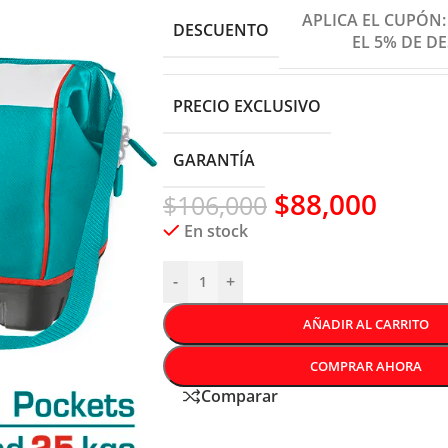
APLICA EL CUPÓN
DESCUENTO
EL 5% DE D
PRECIO EXCLUSIVO
GARANTÍA
$
88,000
$
106,000
En stock
-
+
AÑADIR AL CARRITO
COMPRAR AHORA
Comparar