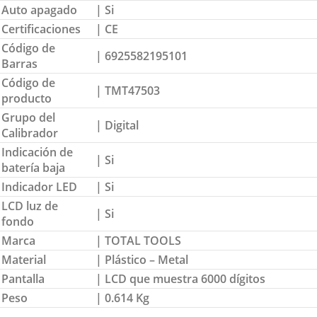
Auto apagado
| Si
Certificaciones
| CE
Código de
| 6925582195101
Barras
Código de
| TMT47503
producto
Grupo del
| Digital
Calibrador
Indicación de
| Si
batería baja
Indicador LED
| Si
LCD luz de
| Si
fondo
Marca
| TOTAL TOOLS
Material
| Plástico – Metal
Pantalla
| LCD que muestra 6000 dígitos
Peso
| 0.614 Kg