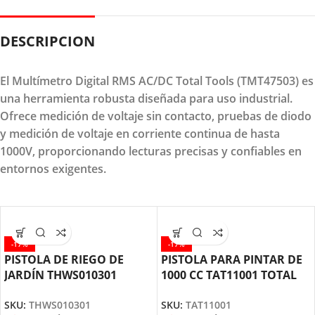
DESCRIPCION
El Multímetro Digital RMS AC/DC Total Tools (TMT47503) es
una herramienta robusta diseñada para uso industrial.
Ofrece medición de voltaje sin contacto, pruebas de diodo
y medición de voltaje en corriente continua de hasta
1000V, proporcionando lecturas precisas y confiables en
entornos exigentes.
-17%
-17%
PISTOLA DE RIEGO DE
PISTOLA PARA PINTAR DE
JARDÍN THWS010301
1000 CC TAT11001 TOTAL
TOTAL TOOLS
TOOLS
SKU:
THWS010301
SKU:
TAT11001