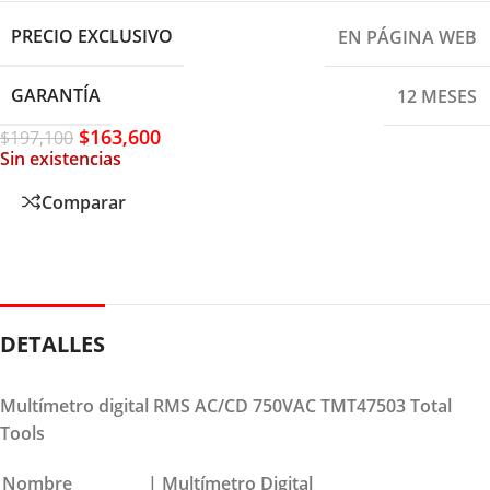
PRECIO EXCLUSIVO
EN PÁGINA WEB
GARANTÍA
12 MESES
$
163,600
$
197,100
Sin existencias
Comparar
DETALLES
Multímetro digital RMS AC/CD 750VAC TMT47503 Total
Tools
Nombre
| Multímetro Digital