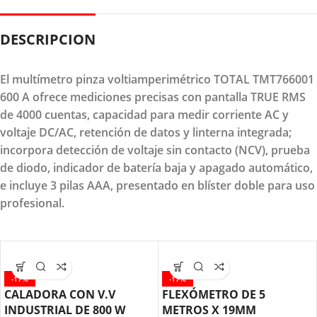
DESCRIPCION
El multímetro pinza voltiamperimétrico TOTAL TMT766001
600 A ofrece mediciones precisas con pantalla TRUE RMS
de 4000 cuentas, capacidad para medir corriente AC y
voltaje DC/AC, retención de datos y linterna integrada;
incorpora detección de voltaje sin contacto (NCV), prueba
de diodo, indicador de batería baja y apagado automático,
e incluye 3 pilas AAA, presentado en blíster doble para uso
profesional.
-17%
-17%
CALADORA CON V.V
FLEXÓMETRO DE 5
INDUSTRIAL DE 800 W
METROS X 19MM