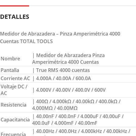
DETALLES
Medidor de Abrazadera – Pinza Amperimétrica 4000
Cuentas TOTAL TOOLS
| Medidor de Abrazadera Pinza
Nombre
Amperimétrica 4000 Cuentas
Pantalla
| True RMS 4000 cuentas
Corriente AC
| 4.000A / 40.00A / 600.0A
Voltaje DC /
| 4.000V / 40.00V / 400.0V / 600V
AC
| 400Ω / 4.000kΩ / 40.00kΩ / 400.0kΩ /
Resistencia
4.000MΩ / 40.00MΩ
| 40.00nF / 400.0nF / 4.000uF / 40.00uF /
Capacitancia
400.0uF / 4.000mF / 40.00mF
| 40.00Hz / 400.0Hz / 4.000kHz / 40.00kHz /
Frecuencia