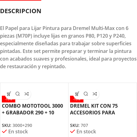
DESCRIPCION
El Papel para Lijar Pintura para Dremel Multi-Max con 6
piezas (M70P) incluye lijas en granos P80, P120 y P240,
especialmente diseñadas para trabajar sobre superficies
pintadas. Este set permite preparar y terminar la pintura
con acabados suaves y profesionales, ideal para proyectos
de restauración y repintado.
-10%
-10%
COMBO MOTOTOOL 3000
DREMEL KIT CON 75
+ GRABADOR 290 + 10
ACCESORIOS PARA
ACCESORIOS DREMEL
MOTOTOOL (707)
SKU:
3000+290
SKU:
707
En stock
En stock