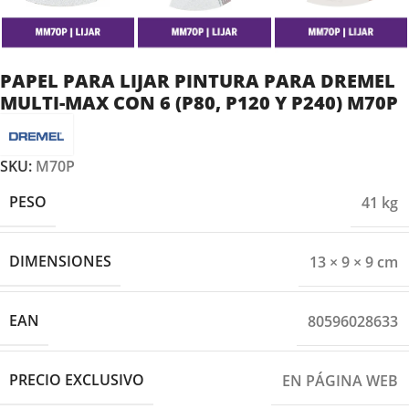
PAPEL PARA LIJAR PINTURA PARA DREMEL
MULTI-MAX CON 6 (P80, P120 Y P240) M70P
SKU:
M70P
PESO
41 kg
DIMENSIONES
13 × 9 × 9 cm
EAN
80596028633
PRECIO EXCLUSIVO
EN PÁGINA WEB