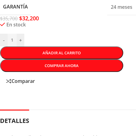
GARANTÍA
24 meses
$
32,200
$
35,700
En stock
-
+
AÑADIR AL CARRITO
COMPRAR AHORA
Comparar
DETALLES