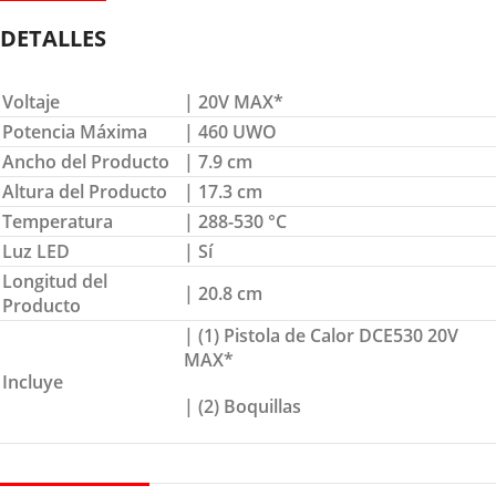
DETALLES
Voltaje
| 20V MAX*
Potencia Máxima
| 460 UWO
Ancho del Producto
| 7.9 cm
Altura del Producto
| 17.3 cm
Temperatura
| 288-530 °C
Luz LED
| Sí
Longitud del
| 20.8 cm
Producto
| (1) Pistola de Calor DCE530 20V
MAX*
Incluye
| (2) Boquillas