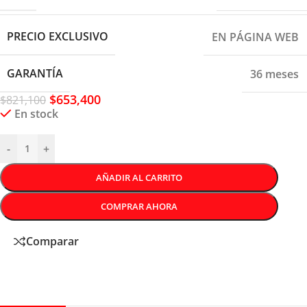
PRECIO EXCLUSIVO
EN PÁGINA WEB
GARANTÍA
36 meses
$
653,400
$
821,100
En stock
-
+
AÑADIR AL CARRITO
COMPRAR AHORA
Comparar