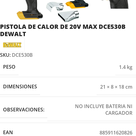
PISTOLA DE CALOR DE 20V MAX DCE530B
DEWALT
SKU:
DCE530B
PESO
1.4 kg
DIMENSIONES
21 × 8 × 18 cm
NO INCLUYE BATERIA NI
OBSERVACIONES:
CARGADOR
EAN
885911620826