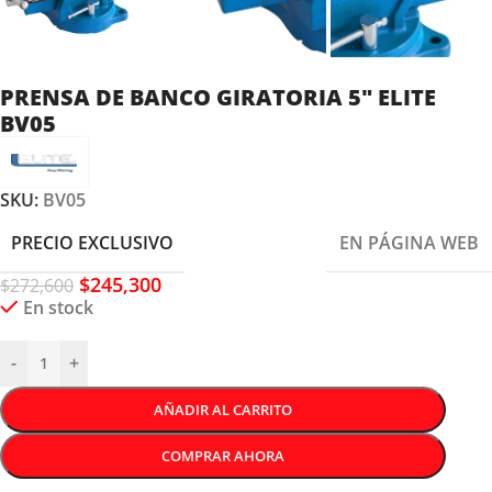
PRENSA DE BANCO GIRATORIA 5″ ELITE
BV05
SKU:
BV05
PRECIO EXCLUSIVO
EN PÁGINA WEB
$
245,300
$
272,600
En stock
-
+
AÑADIR AL CARRITO
COMPRAR AHORA