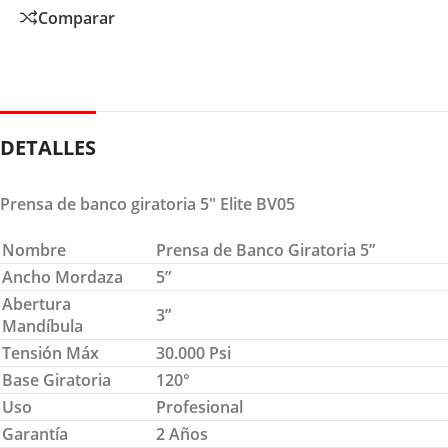
Comparar
DETALLES
Prensa de banco giratoria 5″ Elite BV05
Nombre
Prensa de Banco Giratoria 5”
Ancho Mordaza
5”
Abertura
3”
Mandíbula
Tensión Máx
30.000 Psi
Base Giratoria
120°
Uso
Profesional
Garantía
2 Años