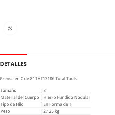
Clic para ampliar
DETALLES
Prensa en C de 8″ THT13186 Total Tools
Tamaño
| 8″
Material del Cuerpo
| Hierro Fundido Nodular
Tipo de Hilo
| En Forma de T
Peso
| 2.125 kg