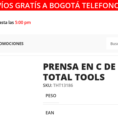
VÍOS GRATÍS A BOGOTÁ TELEFONO
asta las
5:00 pm
OMOCIONES
C DE 8″ THT13186 TOTAL TOOLS
PRENSA EN C DE
TOTAL TOOLS
SKU:
THT13186
PESO
EAN