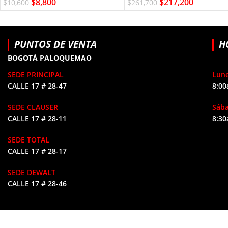
$
8,800
$
217,200
$
10,600
$
261,700
PUNTOS DE VENTA
H
BOGOTÁ PALOQUEMAO
SEDE PRINCIPAL
Lune
CALLE 17 # 28-47
8:00
SEDE CLAUSER
Sáb
CALLE 17 # 28-11
8:30
SEDE TOTAL
CALLE 17 # 28-17
SEDE DEWALT
CALLE 17 # 28-46