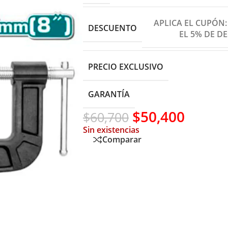
APLICA EL CUPÓN
DESCUENTO
EL 5% DE D
PRECIO EXCLUSIVO
GARANTÍA
$
50,400
$
60,700
Sin existencias
Comparar