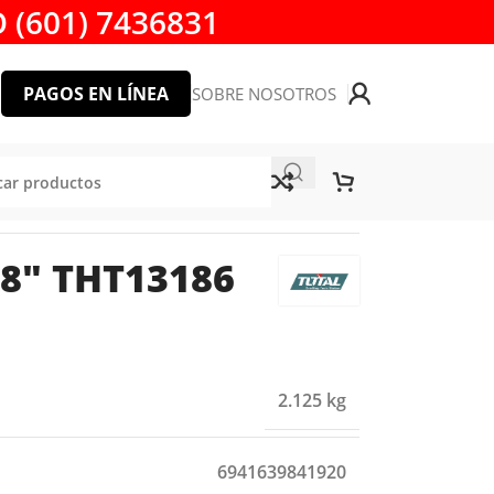
 (601) 7436831
PAGOS EN LÍNEA
SOBRE NOSOTROS
 8″ THT13186
2.125 kg
6941639841920