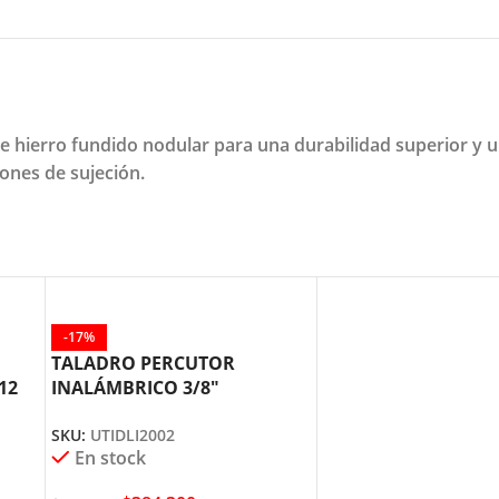
e hierro fundido nodular para una durabilidad superior y 
iones de sujeción.
-17%
TALADRO PERCUTOR
12
INALÁMBRICO 3/8″
UTIDLI2002 TOTAL TOOLS
SKU:
UTIDLI2002
En stock