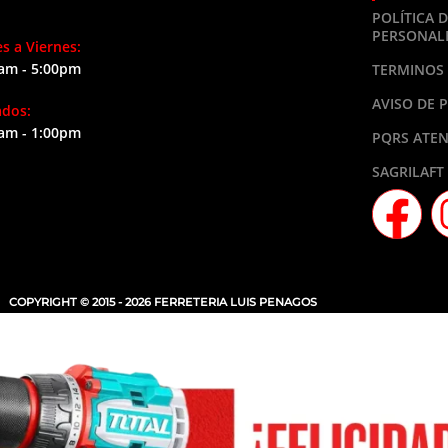
POLÍTICA 
PERSONAL
s a Viernes:
am - 5:00pm
TERMINOS 
AVISO DE 
ados:
am - 1:00pm
PQRS ATEN
SAGRILAFT
COPYRIGHT © 2015 - 2026 FERRETERIA LUIS PENAGOS