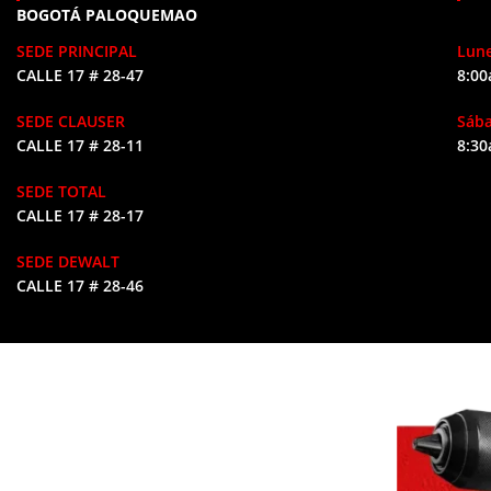
BOGOTÁ PALOQUEMAO
SEDE PRINCIPAL
Lune
CALLE 17 # 28-47
8:00
SEDE CLAUSER
Sáb
CALLE 17 # 28-11
8:30
SEDE TOTAL
CALLE 17 # 28-17
SEDE DEWALT
CALLE 17 # 28-46