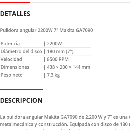
DETALLES
Pulidora angular 2200W 7″ Makita GA7090
Potencia
| 2200W
Diámetro del disco
| 180 mm (7″)
Velocidad
| 8500 RPM
Dimensiones
| 438 × 200 × 144 mm
Peso neto
| 7,3 kg
DESCRIPCION
La pulidora angular Makita GA7090 de 2.200 W y 7" es una 
metalmecánica y construcción. Equipada con disco de 180 m