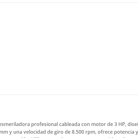
esmeriladora profesional cableada con motor de 3 HP, dise
m y una velocidad de giro de 8.500 rpm, ofrece potencia y 