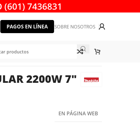
 (601) 7436831
PAGOS EN LÍNEA
SOBRE NOSOTROS
LAR 2200W 7″
EN PÁGINA WEB