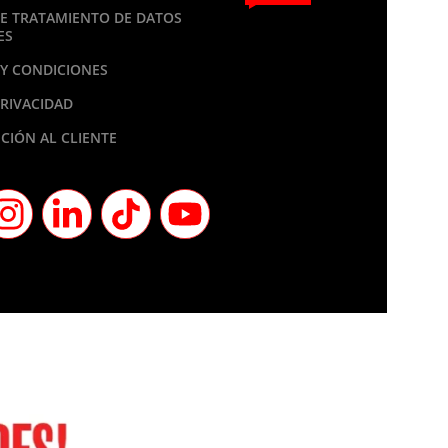
DE TRATAMIENTO DE DATOS
ES
Y CONDICIONES
PRIVACIDAD
CIÓN AL CLIENTE