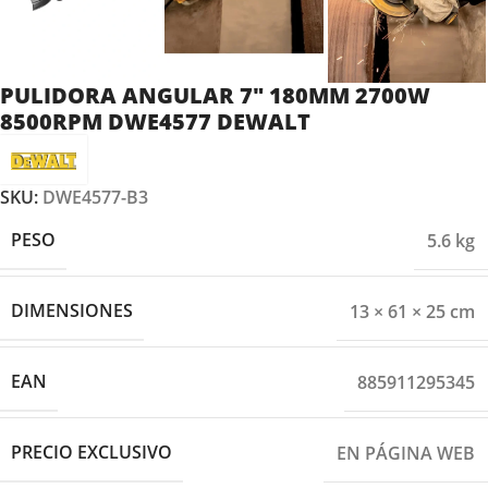
PULIDORA ANGULAR 7″ 180MM 2700W
8500RPM DWE4577 DEWALT
SKU:
DWE4577-B3
PESO
5.6 kg
DIMENSIONES
13 × 61 × 25 cm
EAN
885911295345
PRECIO EXCLUSIVO
EN PÁGINA WEB