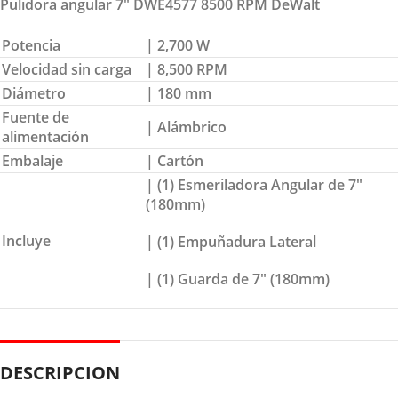
Pulidora angular 7″ DWE4577 8500 RPM DeWalt
Potencia
| 2,700 W
Velocidad sin carga
| 8,500 RPM
Diámetro
| 180 mm
Fuente de
| Alámbrico
alimentación
Embalaje
| Cartón
| (1) Esmeriladora Angular de 7″
(180mm)
Incluye
| (1) Empuñadura Lateral
| (1) Guarda de 7″ (180mm)
DESCRIPCION