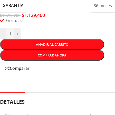
GARANTÍA
36 meses
$
1,129,400
$
1,519,700
En stock
-
+
AÑADIR AL CARRITO
COMPRAR AHORA
Comparar
DETALLES