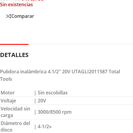
Sin existencias
Comparar
DETALLES
Pulidora inalámbrica 4.1/2″ 20V UTAGLI2011587 Total
Tools
Motor
| Sin escobillas
Voltaje
| 20V
Velocidad sin
| 3000/8500 rpm
carga
Diámetro del
| 4-1/2»
disco