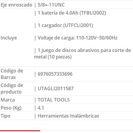
Eje enroscado
| 5/8»-11UNC
| 1 batería de 4.0Ah (TFBLI2002)
| 1 cargador (UTFCLI2001)
Incluye
| Voltaje de carga: 110-120V~50/60Hz
| 1 juego de discos abrasivos para corte de
metal (10 piezas)
Código de
| 6976057333696
Barras
Código de
| UTAGLI2011587
producto
Marca
| TOTAL TOOLS
Peso (Kg)
| 4.1
Tipo
| Herramientas Inalámbricas