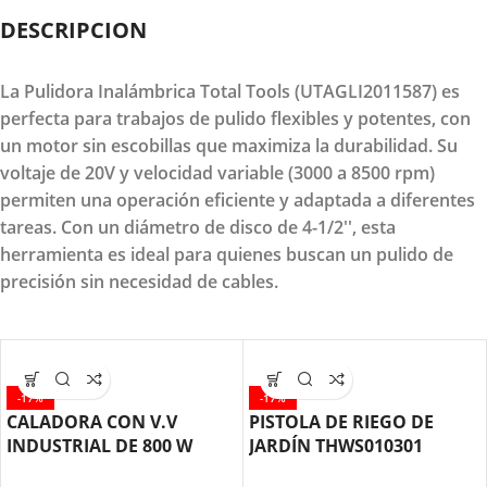
DESCRIPCION
La Pulidora Inalámbrica Total Tools (UTAGLI2011587) es
perfecta para trabajos de pulido flexibles y potentes, con
un motor sin escobillas que maximiza la durabilidad. Su
voltaje de 20V y velocidad variable (3000 a 8500 rpm)
permiten una operación eficiente y adaptada a diferentes
tareas. Con un diámetro de disco de 4-1/2'', esta
herramienta es ideal para quienes buscan un pulido de
precisión sin necesidad de cables.
-17%
-17%
CALADORA CON V.V
PISTOLA DE RIEGO DE
INDUSTRIAL DE 800 W
JARDÍN THWS010301
UTS2081006 TOTAL TOOLS
TOTAL TOOLS