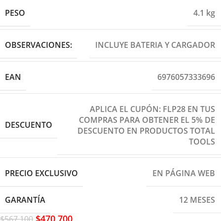
PESO
4.1 kg
OBSERVACIONES:
INCLUYE BATERIA Y CARGADOR
EAN
6976057333696
APLICA EL CUPÓN: FLP28 EN TUS
COMPRAS PARA OBTENER EL 5% DE
DESCUENTO
DESCUENTO EN PRODUCTOS TOTAL
TOOLS
PRECIO EXCLUSIVO
EN PÁGINA WEB
GARANTÍA
12 MESES
$
470,700
$
567,100