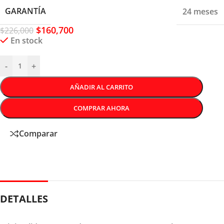
GARANTÍA
24 meses
$
160,700
$
226,000
En stock
-
+
AÑADIR AL CARRITO
COMPRAR AHORA
Comparar
DETALLES