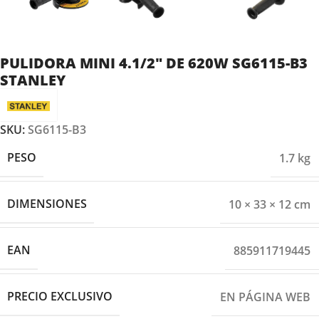
PULIDORA MINI 4.1/2″ DE 620W SG6115-B3
STANLEY
SKU:
SG6115-B3
PESO
1.7 kg
DIMENSIONES
10 × 33 × 12 cm
EAN
885911719445
PRECIO EXCLUSIVO
EN PÁGINA WEB