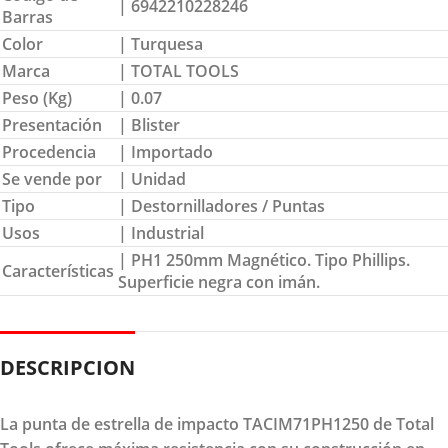
| 6942210228246
Barras
Color
| Turquesa
Marca
| TOTAL TOOLS
Peso (Kg)
| 0.07
Presentación
| Blister
Procedencia
| Importado
Se vende por
| Unidad
Tipo
| Destornilladores / Puntas
Usos
| Industrial
| PH1 250mm Magnético. Tipo Phillips.
Características
Superficie negra con imán.
DESCRIPCION
La punta de estrella de impacto TACIM71PH1250 de Total