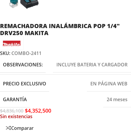
REMACHADORA INALÁMBRICA POP 1/4″
DRV250 MAKITA
SKU:
COMBO-2411
OBSERVACIONES:
INCLUYE BATERIA Y CARGADOR
PRECIO EXCLUSIVO
EN PÁGINA WEB
GARANTÍA
24 meses
$
4,352,500
$
4,836,100
Sin existencias
Comparar