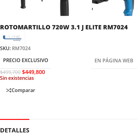
ROTOMARTILLO 720W 3.1 J ELITE RM7024
SKU:
RM7024
PRECIO EXCLUSIVO
EN PÁGINA WEB
$
449,800
$
499,700
Sin existencias
Comparar
DETALLES