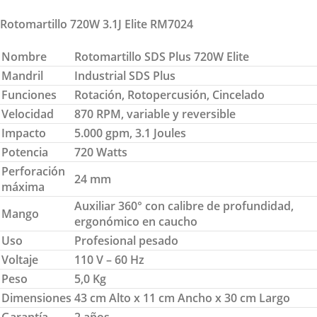
Rotomartillo 720W 3.1J Elite RM7024
Nombre
Rotomartillo SDS Plus 720W Elite
Mandril
Industrial SDS Plus
Funciones
Rotación, Rotopercusión, Cincelado
Velocidad
870 RPM, variable y reversible
Impacto
5.000 gpm, 3.1 Joules
Potencia
720 Watts
Perforación
24 mm
máxima
Auxiliar 360° con calibre de profundidad,
Mango
ergonómico en caucho
Uso
Profesional pesado
Voltaje
110 V – 60 Hz
Peso
5,0 Kg
Dimensiones
43 cm Alto x 11 cm Ancho x 30 cm Largo
Garantía
2 años