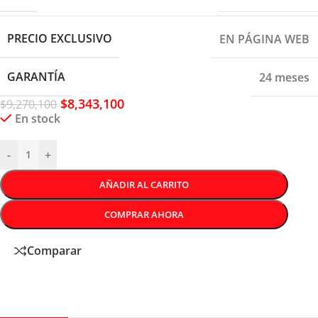
PRECIO EXCLUSIVO
EN PÁGINA WEB
GARANTÍA
24 meses
$
8,343,100
$
9,270,100
En stock
-
+
AÑADIR AL CARRITO
COMPRAR AHORA
Comparar