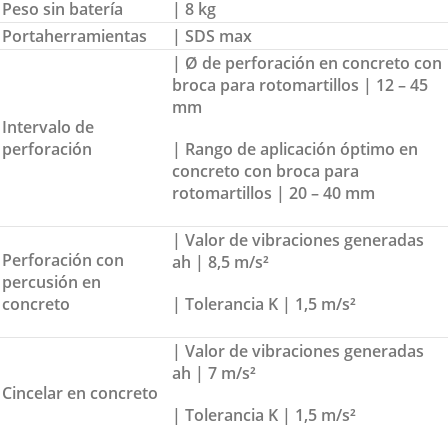
Peso sin batería
| 8 kg
Portaherramientas
| SDS max
| Ø de perforación en concreto con
broca para rotomartillos | 12 – 45
mm
Intervalo de
perforación
| Rango de aplicación óptimo en
concreto con broca para
rotomartillos | 20 – 40 mm
| Valor de vibraciones generadas
Perforación con
ah | 8,5 m/s²
percusión en
concreto
| Tolerancia K | 1,5 m/s²
| Valor de vibraciones generadas
ah | 7 m/s²
Cincelar en concreto
| Tolerancia K | 1,5 m/s²