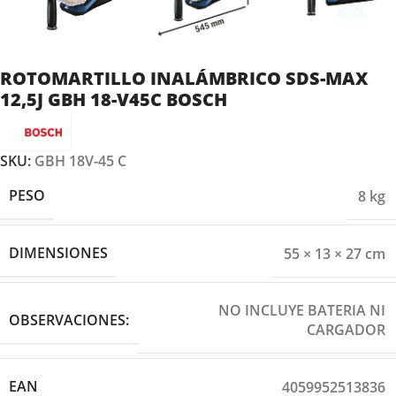
ROTOMARTILLO INALÁMBRICO SDS-MAX
12,5J GBH 18-V45C BOSCH
SKU:
GBH 18V-45 C
PESO
8 kg
DIMENSIONES
55 × 13 × 27 cm
NO INCLUYE BATERIA NI
OBSERVACIONES:
CARGADOR
EAN
4059952513836