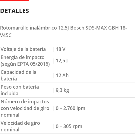
DETALLES
Rotomartillo inalámbrico 12.5J Bosch SDS-MAX GBH 18-
V45C
Voltaje de la batería
| 18 V
Energía de impacto
| 12,5 J
(según EPTA 05/2016)
Capacidad de la
| 12 Ah
batería
Peso con batería
| 9,3 kg
incluida
Número de impactos
con velocidad de giro
| 0 – 2.760 ipm
nominal
Velocidad de giro
| 0 – 305 rpm
nominal