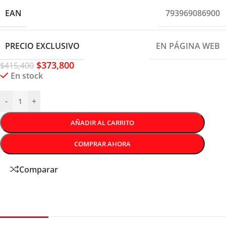
EAN
793969086900
PRECIO EXCLUSIVO
EN PÁGINA WEB
$
373,800
$
415,400
En stock
-
+
AÑADIR AL CARRITO
COMPRAR AHORA
Comparar