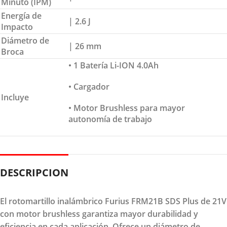
Minuto (IPM)
Energía de
| 2.6 J
Impacto
Diámetro de
| 26 mm
Broca
• 1 Batería Li-ION 4.0Ah
• Cargador
Incluye
• Motor Brushless para mayor
autonomía de trabajo
DESCRIPCION
El
rotomartillo inalámbrico Furius FRM21B SDS Plus de 21V
con motor brushless garantiza mayor durabilidad y
eficiencia en cada aplicación. Ofrece un diámetro de