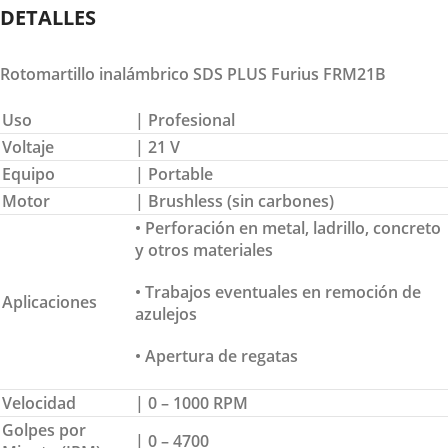
DETALLES
Rotomartillo inalámbrico SDS PLUS Furius FRM21B
Uso
| Profesional
Voltaje
| 21 V
Equipo
| Portable
Motor
| Brushless (sin carbones)
• Perforación en metal, ladrillo, concreto
y otros materiales
• Trabajos eventuales en remoción de
Aplicaciones
azulejos
• Apertura de regatas
Velocidad
| 0 – 1000 RPM
Golpes por
| 0 – 4700