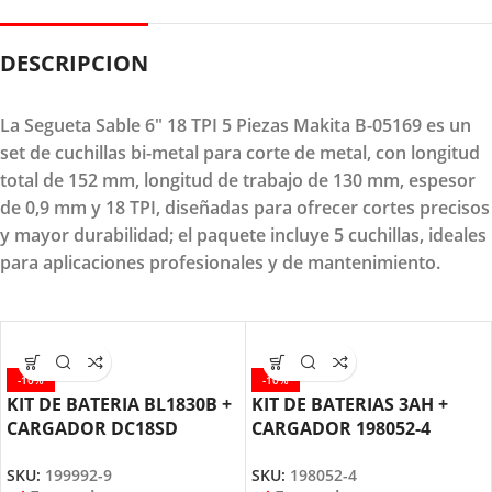
DESCRIPCION
La Segueta Sable 6" 18 TPI 5 Piezas Makita B-05169 es un
set de cuchillas bi-metal para corte de metal, con longitud
total de 152 mm, longitud de trabajo de 130 mm, espesor
de 0,9 mm y 18 TPI, diseñadas para ofrecer cortes precisos
y mayor durabilidad; el paquete incluye 5 cuchillas, ideales
para aplicaciones profesionales y de mantenimiento.
-10%
-10%
KIT DE BATERIA BL1830B +
KIT DE BATERIAS 3AH +
CARGADOR DC18SD
CARGADOR 198052-4
MAKITA
MAKITA
SKU:
199992-9
SKU:
198052-4