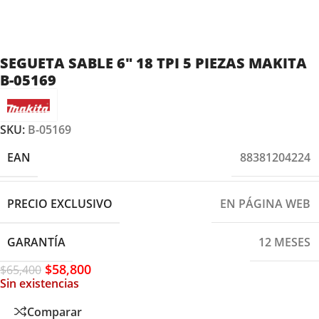
SEGUETA SABLE 6″ 18 TPI 5 PIEZAS MAKITA
B-05169
SKU:
B-05169
EAN
88381204224
PRECIO EXCLUSIVO
EN PÁGINA WEB
GARANTÍA
12 MESES
$
58,800
$
65,400
Sin existencias
Comparar