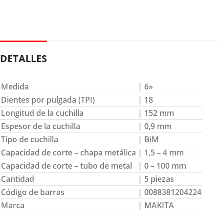
DETALLES
Medida
| 6»
Dientes por pulgada (TPI)
| 18
Longitud de la cuchilla
| 152 mm
Espesor de la cuchilla
| 0,9 mm
Tipo de cuchilla
| BiM
Capacidad de corte – chapa metálica
| 1,5 – 4 mm
Capacidad de corte – tubo de metal
| 0 – 100 mm
Cantidad
| 5 piezas
Código de barras
| 0088381204224
Marca
| MAKITA