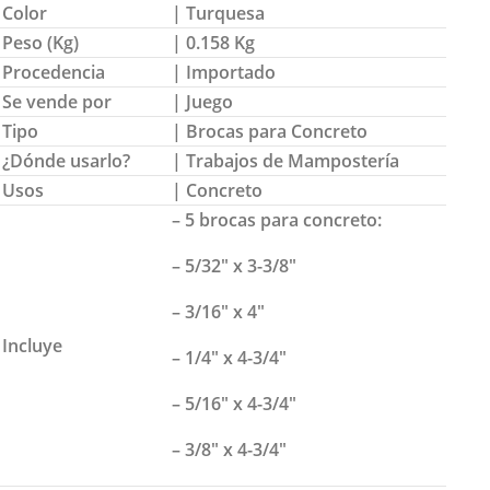
Color
| Turquesa
Peso (Kg)
| 0.158 Kg
Procedencia
| Importado
Se vende por
| Juego
Tipo
| Brocas para Concreto
¿Dónde usarlo?
| Trabajos de Mampostería
Usos
| Concreto
– 5 brocas para concreto:
– 5/32″ x 3-3/8″
– 3/16″ x 4″
Incluye
– 1/4″ x 4-3/4″
– 5/16″ x 4-3/4″
– 3/8″ x 4-3/4″