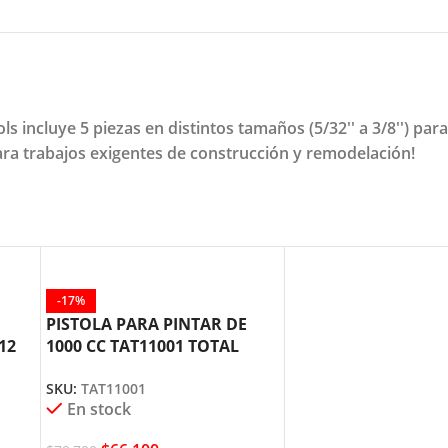
incluye 5 piezas en distintos tamaños (5/32'' a 3/8'') para
ara trabajos exigentes de construcción y remodelación!
-17%
PISTOLA PARA PINTAR DE
12
1000 CC TAT11001 TOTAL
TOOLS
SKU:
TAT11001
En stock