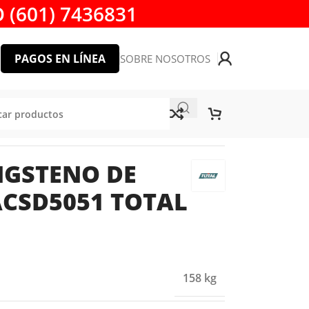
 (601) 7436831
PAGOS EN LÍNEA
SOBRE NOSOTROS
AL TOOLS
NGSTENO DE
TACSD5051 TOTAL
158 kg