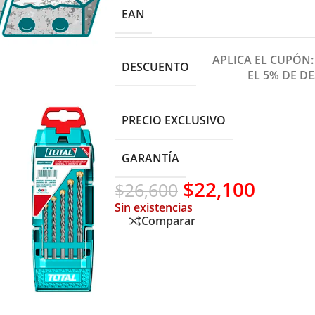
EAN
APLICA EL CUPÓN
DESCUENTO
EL 5% DE D
PRECIO EXCLUSIVO
GARANTÍA
$
22,100
$
26,600
Sin existencias
Comparar