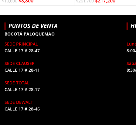
$
8,800
$
217,200
$
10,600
$
261,700
PUNTOS DE VENTA
H
BOGOTÁ PALOQUEMAO
SEDE PRINCIPAL
Lune
CALLE 17 # 28-47
8:00
SEDE CLAUSER
Sáb
CALLE 17 # 28-11
8:30
SEDE TOTAL
CALLE 17 # 28-17
SEDE DEWALT
CALLE 17 # 28-46