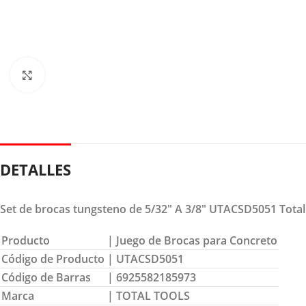
Clic para ampliar
DETALLES
Set de brocas tungsteno de 5/32″ A 3/8″ UTACSD5051 Total
Producto
| Juego de Brocas para Concreto
Código de Producto
| UTACSD5051
Código de Barras
| 6925582185973
Marca
| TOTAL TOOLS