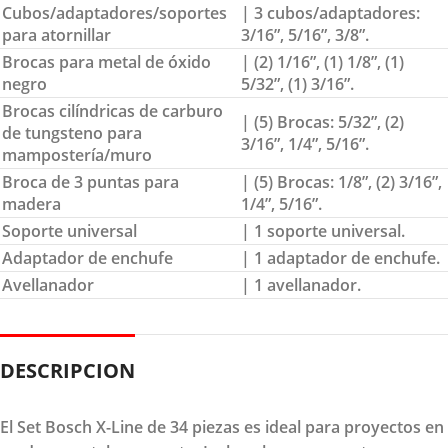
Cubos/adaptadores/soportes
| 3 cubos/adaptadores:
para atornillar
3/16”, 5/16”, 3/8”.
Brocas para metal de óxido
| (2) 1/16”, (1) 1/8”, (1)
negro
5/32”, (1) 3/16”.
Brocas cilíndricas de carburo
| (5) Brocas: 5/32”, (2)
de tungsteno para
3/16”, 1/4”, 5/16”.
mampostería/muro
Broca de 3 puntas para
| (5) Brocas: 1/8”, (2) 3/16”,
madera
1/4”, 5/16”.
Soporte universal
| 1 soporte universal.
Adaptador de enchufe
| 1 adaptador de enchufe.
Avellanador
| 1 avellanador.
DESCRIPCION
El Set Bosch X-Line de 34 piezas es ideal para proyectos en