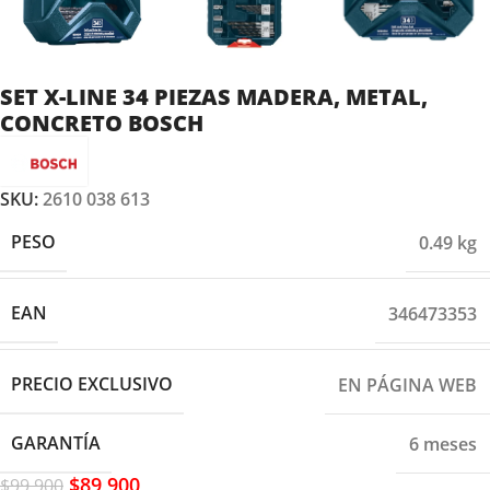
SET X-LINE 34 PIEZAS MADERA, METAL,
CONCRETO BOSCH
SKU:
2610 038 613
PESO
0.49 kg
EAN
346473353
PRECIO EXCLUSIVO
EN PÁGINA WEB
GARANTÍA
6 meses
$
89,900
$
99,900