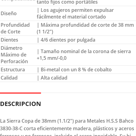
tanto fijos como portátiles
| Los agujeros permiten expulsar
Diseño
fácilmente el material cortado
Profundidad
| Máxima profundidad de corte de 38 mm
de Corte
(1 1/2″)
Dientes
| 4/6 dientes por pulgada
Diámetro
| Tamaño nominal de la corona de sierra
Máximo de
+1,5 mm/-0,0
Perforación
Estructura
| Bi-metal con un 8 % de cobalto
Calidad
| Alta calidad
DESCRIPCION
La Sierra Copa de 38mm (1.1/2") para Metales H.S.S Bahco
3830-38-C corta eficientemente madera, plásticos y aceros