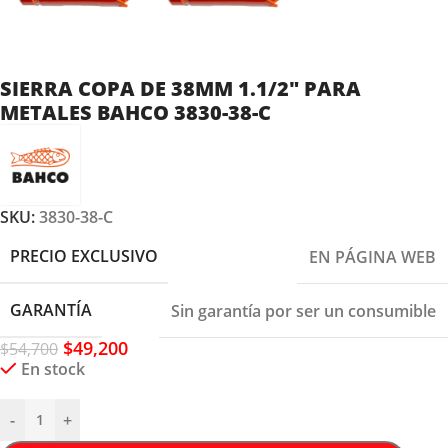
SIERRA COPA DE 38MM 1.1/2″ PARA
METALES BAHCO 3830-38-C
SKU:
3830-38-C
PRECIO EXCLUSIVO
EN PÁGINA WEB
GARANTÍA
Sin garantía por ser un consumible
$
49,200
$
54,700
En stock
-
+