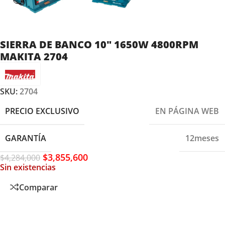
SIERRA DE BANCO 10″ 1650W 4800RPM
MAKITA 2704
SKU:
2704
PRECIO EXCLUSIVO
EN PÁGINA WEB
GARANTÍA
12meses
$
3,855,600
$
4,284,000
Sin existencias
Comparar