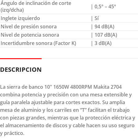
Ángulo de inclinación de corte
| 0,5° – 45°
(izq/dcha)
Inglete izquierdo
| Sí
Nivel de presión sonora
| 94 dB(A)
Nivel de potencia sonora
| 107 dB(A)
Incertidumbre sonora (Factor K)
| 3 dB(A)
DESCRIPCION
La sierra de banco 10" 1650W 4800RPM Makita 2704
combina potencia y precisión con una mesa extensible y
guía paralela ajustable para cortes exactos. Su amplia
mesa de aluminio y los carriles en “T” facilitan el trabajo
con piezas grandes, mientras que la protección eléctrica y
el almacenamiento de discos y cable hacen su uso seguro
y práctico.