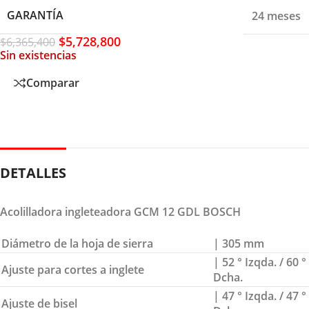
GARANTÍA
24 meses
$
5,728,800
$
6,365,400
Sin existencias
Comparar
DETALLES
Acolilladora ingleteadora GCM 12 GDL BOSCH
Diámetro de la hoja de sierra
| 305 mm
| 52 ° Izqda. / 60 °
Ajuste para cortes a inglete
Dcha.
| 47 ° Izqda. / 47 °
Ajuste de bisel