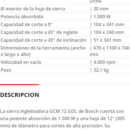
Dcha.
Ø interior de la hoja de sierra
| 30 mm
Potencia absorbida
| 1.500 W
Capacidad de corte a 0°
| 104 x 341 mm
Capacidad de corte a 45° de inglete
| 104 x 240 mm
Capacidad de corte a 45° de inclinación
| 51 x 341 mm
Dimensiones de la herramienta (ancho
| 670 x 1100 x 740
x largo x alto)
mm
Velocidad en vacío
| 4.000 rpm
Peso
| 32,1 kg
DESCRIPCION
La sierra ingleteadora GCM 12 GDL de Bosch cuenta con
una potente absorción de 1.500 W y una hoja de 12" (305
mm) de diámetro para cortes de alta precisión. Su