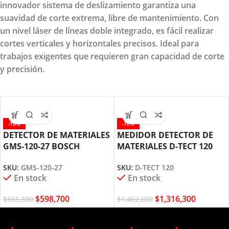
innovador sistema de deslizamiento garantiza una
suavidad de corte extrema, libre de mantenimiento. Con
un nivel láser de líneas doble integrado, es fácil realizar
cortes verticales y horizontales precisos. Ideal para
trabajos exigentes que requieren gran capacidad de corte
y precisión.
-10%
-10%
DETECTOR DE MATERIALES
MEDIDOR DETECTOR DE
GMS-120-27 BOSCH
MATERIALES D-TECT 120
BOSCH
SKU:
GMS-120-27
SKU:
D-TECT 120
En stock
En stock
$
598,700
$
1,316,300
$
665,300
$
1,462,600