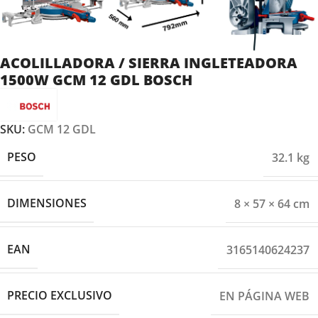
ACOLILLADORA / SIERRA INGLETEADORA
1500W GCM 12 GDL BOSCH
SKU:
GCM 12 GDL
PESO
32.1 kg
DIMENSIONES
8 × 57 × 64 cm
EAN
3165140624237
PRECIO EXCLUSIVO
EN PÁGINA WEB