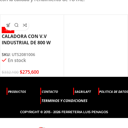
-17%
CALADORA CON V.V
INDUSTRIAL DE 800 W
UTS2081006 TOTAL TOOLS
SKU:
UTS2081006
En stock
$
275,600
$
332,100
PRODUCTOS
CONTACTO
SAGRILAFT
POLITICA DE DATOS
TERMINOS Y CONDICIONES
COPYRIGHT © 2015 - 2026 FERRETERIA LUIS PENAGOS