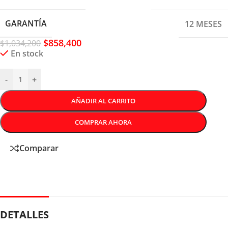
GARANTÍA
12 MESES
$
858,400
$
1,034,200
En stock
-
+
AÑADIR AL CARRITO
COMPRAR AHORA
Comparar
DETALLES