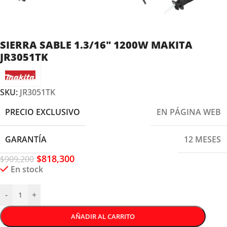
SIERRA SABLE 1.3/16″ 1200W MAKITA
JR3051TK
SKU:
JR3051TK
PRECIO EXCLUSIVO
EN PÁGINA WEB
GARANTÍA
12 MESES
$
818,300
$
909,200
En stock
-
+
AÑADIR AL CARRITO