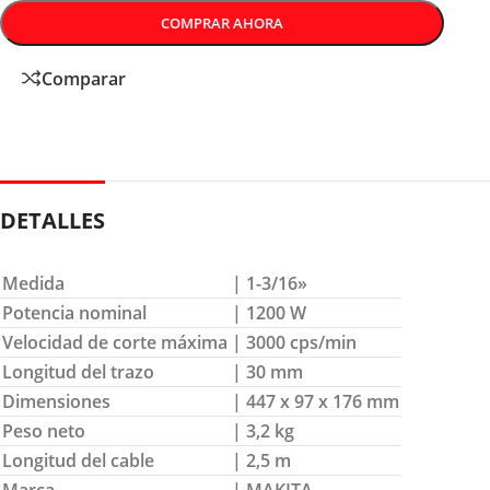
COMPRAR AHORA
Comparar
DETALLES
Medida
| 1-3/16»
Potencia nominal
| 1200 W
Velocidad de corte máxima
| 3000 cps/min
Longitud del trazo
| 30 mm
Dimensiones
| 447 x 97 x 176 mm
Peso neto
| 3,2 kg
Longitud del cable
| 2,5 m