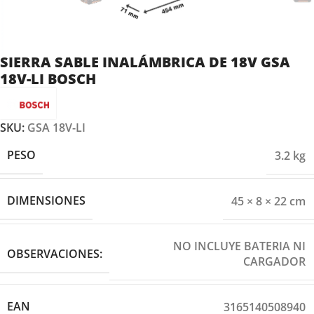
SIERRA SABLE INALÁMBRICA DE 18V GSA
18V-LI BOSCH
SKU:
GSA 18V-LI
PESO
3.2 kg
DIMENSIONES
45 × 8 × 22 cm
NO INCLUYE BATERIA NI
OBSERVACIONES:
CARGADOR
EAN
3165140508940