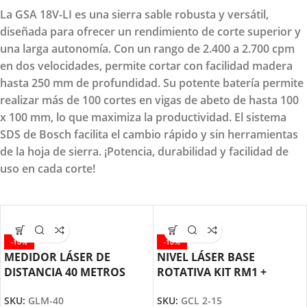
La GSA 18V-LI es una sierra sable robusta y versátil,
diseñada para ofrecer un rendimiento de corte superior y
una larga autonomía. Con un rango de 2.400 a 2.700 cpm
en dos velocidades, permite cortar con facilidad madera
hasta 250 mm de profundidad. Su potente batería permite
realizar más de 100 cortes en vigas de abeto de hasta 100
x 100 mm, lo que maximiza la productividad. El sistema
SDS de Bosch facilita el cambio rápido y sin herramientas
de la hoja de sierra. ¡Potencia, durabilidad y facilidad de
uso en cada corte!
-10%
-10%
MEDIDOR LÁSER DE
NIVEL LÁSER BASE
DISTANCIA 40 METROS
ROTATIVA KIT RM1 +
GLM-40 BOSCH
MALETIN GCL 2-15 BOSCH
SKU:
GLM-40
SKU:
GCL 2-15