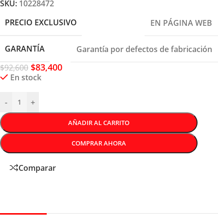
SKU:
10228472
PRECIO EXCLUSIVO
EN PÁGINA WEB
GARANTÍA
Garantía por defectos de fabricación
$
83,400
$
92,600
En stock
-
+
AÑADIR AL CARRITO
COMPRAR AHORA
Comparar