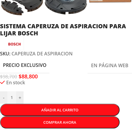
SISTEMA CAPERUZA DE ASPIRACION PARA
LIJAR BOSCH
SKU:
CAPERUZA DE ASPIRACION
PRECIO EXCLUSIVO
EN PÁGINA WEB
$
88,800
$
98,700
En stock
-
+
AÑADIR AL CARRITO
COMPRAR AHORA