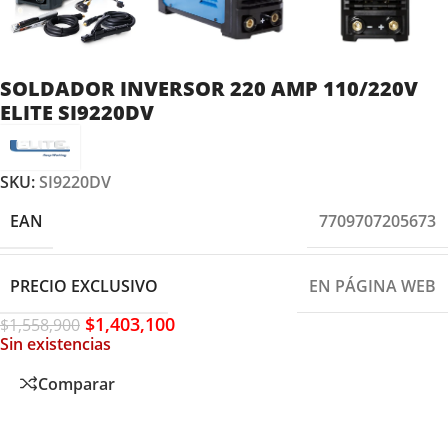
SOLDADOR INVERSOR 220 AMP 110/220V
ELITE SI9220DV
SKU:
SI9220DV
EAN
7709707205673
PRECIO EXCLUSIVO
EN PÁGINA WEB
$
1,403,100
$
1,558,900
Sin existencias
Comparar