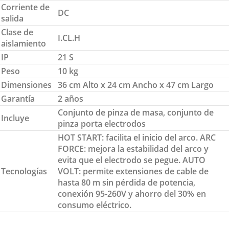
Corriente de
DC
salida
Clase de
I.CL.H
aislamiento
IP
21 S
Peso
10 kg
Dimensiones
36 cm Alto x 24 cm Ancho x 47 cm Largo
Garantía
2 años
Conjunto de pinza de masa, conjunto de
Incluye
pinza porta electrodos
HOT START: facilita el inicio del arco. ARC
FORCE: mejora la estabilidad del arco y
evita que el electrodo se pegue. AUTO
Tecnologías
VOLT: permite extensiones de cable de
hasta 80 m sin pérdida de potencia,
conexión 95-260V y ahorro del 30% en
consumo eléctrico.