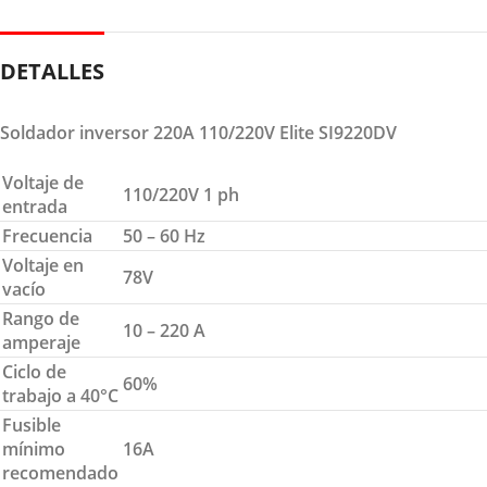
DETALLES
Soldador inversor 220A 110/220V Elite SI9220DV
Voltaje de
110/220V 1 ph
entrada
Frecuencia
50 – 60 Hz
Voltaje en
78V
vacío
Rango de
10 – 220 A
amperaje
Ciclo de
60%
trabajo a 40°C
Fusible
mínimo
16A
recomendado