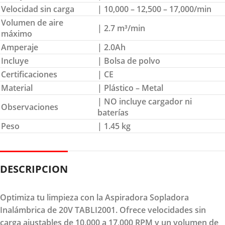
Velocidad sin carga
| 10,000 – 12,500 – 17,000/min
Volumen de aire
| 2.7 m³/min
máximo
Amperaje
| 2.0Ah
Incluye
| Bolsa de polvo
Certificaciones
| CE
Material
| Plástico – Metal
| NO incluye cargador ni
Observaciones
baterías
Peso
| 1.45 kg
DESCRIPCION
Optimiza tu limpieza con la Aspiradora Sopladora
Inalámbrica de 20V TABLI2001. Ofrece velocidades sin
carga ajustables de 10,000 a 17,000 RPM y un volumen de