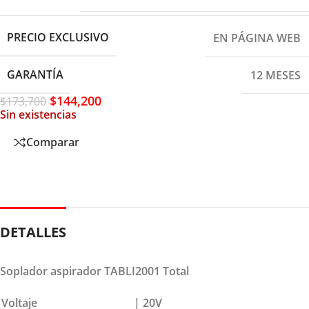
PRECIO EXCLUSIVO
EN PÁGINA WEB
GARANTÍA
12 MESES
$
144,200
$
173,700
Sin existencias
Comparar
DETALLES
Soplador aspirador TABLI2001 Total
Voltaje
| 20V