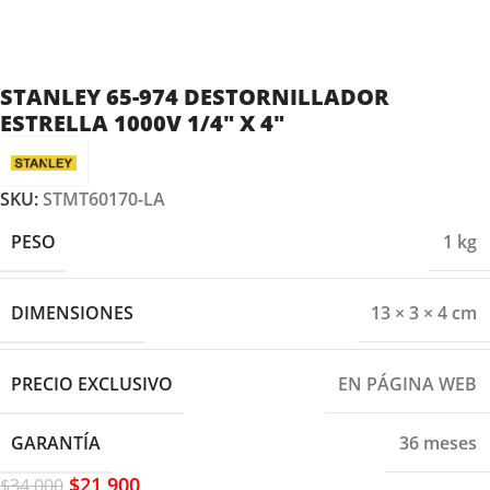
STANLEY 65-974 DESTORNILLADOR
ESTRELLA 1000V 1/4″ X 4″
SKU:
STMT60170-LA
PESO
1 kg
DIMENSIONES
13 × 3 × 4 cm
PRECIO EXCLUSIVO
EN PÁGINA WEB
GARANTÍA
36 meses
$
21,900
$
34,000