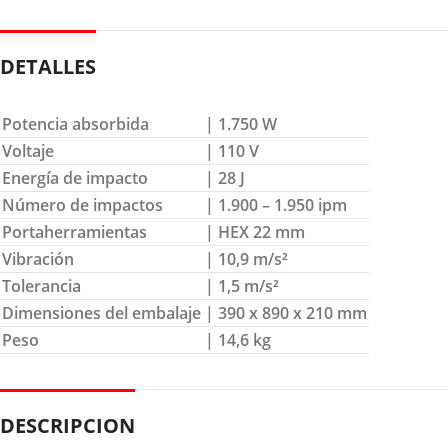
DETALLES
Potencia absorbida
| 1.750 W
Voltaje
| 110 V
Energía de impacto
| 28 J
Número de impactos
| 1.900 – 1.950 ipm
Portaherramientas
| HEX 22 mm
Vibración
| 10,9 m/s²
Tolerancia
| 1,5 m/s²
Dimensiones del embalaje
| 390 x 890 x 210 mm
Peso
| 14,6 kg
DESCRIPCION