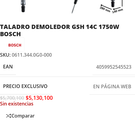
TALADRO DEMOLEDOR GSH 14C 1750W
BOSCH
SKU:
0611.344.0G0-000
EAN
4059952545523
PRECIO EXCLUSIVO
EN PÁGINA WEB
$
5,130,100
$
5,700,100
Sin existencias
Comparar