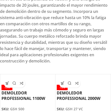
impacto de 20 joules, garantizando el mayor rendimiento
de demolición dentro de su segmento. Incorpora un
sistema anti-vibración que reduce hasta un 10% la fatiga
en comparación con otros martillos de su rango,
asegurando un trabajo más cómodo y seguro en largas
jornadas. Su cuerpo metálico reforzado brinda mayor
resistencia y durabilidad, mientras que su diseño versátil
lo hace fácil de manejar, transportar y mantener, siendo
ideal para aplicaciones profesionales exigentes en
construcción y demolición.
-10%
-10%
DEMOLEDOR
DEMOLEDOR
PROFESSIONAL 1100W
PROFESSIONAL 2000W
GSH 500 BOSCH
GSH 27 VC BOSCH
SKU:
GSH 500
SKU:
GSH 27 VC