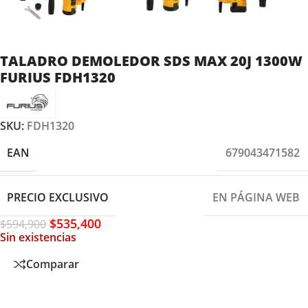
TALADRO DEMOLEDOR SDS MAX 20J 1300W
FURIUS FDH1320
SKU:
FDH1320
EAN
679043471582
PRECIO EXCLUSIVO
EN PÁGINA WEB
$
535,400
$
594,900
Sin existencias
Comparar