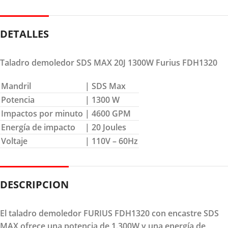
DETALLES
Taladro demoledor SDS MAX 20J 1300W Furius FDH1320
Mandril
| SDS Max
Potencia
| 1300 W
Impactos por minuto
| 4600 GPM
Energía de impacto
| 20 Joules
Voltaje
| 110V – 60Hz
DESCRIPCION
El taladro demoledor FURIUS FDH1320 con encastre SDS
MAX ofrece una potencia de 1.300W y una energía de