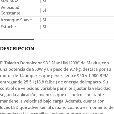
SDS-MAX
| Sí
Velocidad
| Sí
Constante
Arranque Suave
| Sí
Estuche
| Sí
DESCRIPCION
El Taladro Demoledor SDS Max HM1203C de Makita, con
una potencia de 950W y un peso de 9.7 kg, destaca por su
motor de 14 amperes que genera entre 950 y 1,900 BPM,
entregando 25.5 J (18.8 ft.lbs.) de energía de impacto. Su
control de velocidad variable permite ajustar la velocidad
según la aplicación, mientras que el control constante
mantiene la velocidad bajo carga. Además, cuenta con
luces LED que advierten al usuario cuando es momento de
reemplazar las escobillas. Incluye puntero, grasa y un