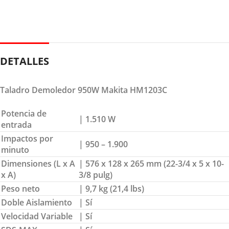
DETALLES
Taladro Demoledor 950W Makita HM1203C
Potencia de
| 1.510 W
entrada
Impactos por
| 950 – 1.900
minuto
Dimensiones (L x A
| 576 x 128 x 265 mm (22-3/4 x 5 x 10-
x A)
3/8 pulg)
Peso neto
| 9,7 kg (21,4 lbs)
Doble Aislamiento
| Sí
Velocidad Variable
| Sí