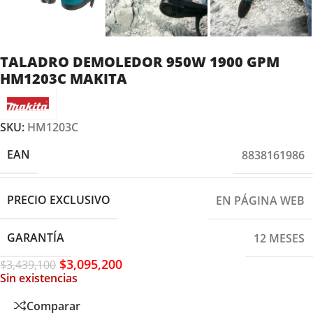
TALADRO DEMOLEDOR 950W 1900 GPM
HM1203C MAKITA
SKU:
HM1203C
EAN
8838161986
PRECIO EXCLUSIVO
EN PÁGINA WEB
GARANTÍA
12 MESES
$
3,095,200
$
3,439,100
Sin existencias
Comparar