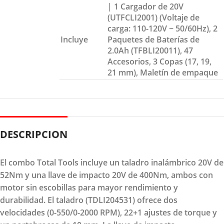
| 1 Cargador de 20V
(UTFCLI2001) (Voltaje de
carga: 110-120V ~ 50/60Hz), 2
Incluye
Paquetes de Baterías de
2.0Ah (TFBLI20011), 47
Accesorios, 3 Copas (17, 19,
21 mm), Maletín de empaque
DESCRIPCION
El combo Total Tools incluye un taladro inalámbrico 20V de
52Nm y una llave de impacto 20V de 400Nm, ambos con
motor sin escobillas para mayor rendimiento y
durabilidad. El taladro (TDLI204531) ofrece dos
velocidades (0-550/0-2000 RPM), 22+1 ajustes de torque y