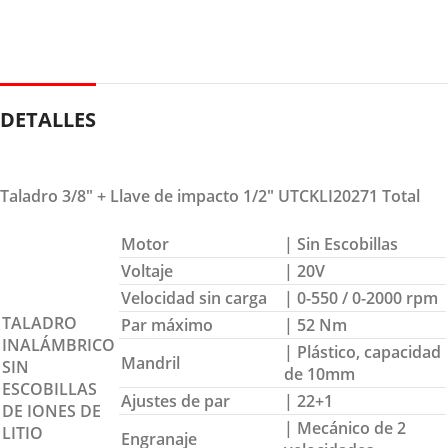
DETALLES
Taladro 3/8″ + Llave de impacto 1/2″ UTCKLI20271 Total
Motor
| Sin Escobillas
Voltaje
| 20V
Velocidad sin carga
| 0-550 / 0-2000 rpm
TALADRO
Par máximo
| 52 Nm
INALÁMBRICO
| Plástico, capacidad
Mandril
SIN
de 10mm
ESCOBILLAS
Ajustes de par
| 22+1
DE IONES DE
| Mecánico de 2
LITIO
Engranaje