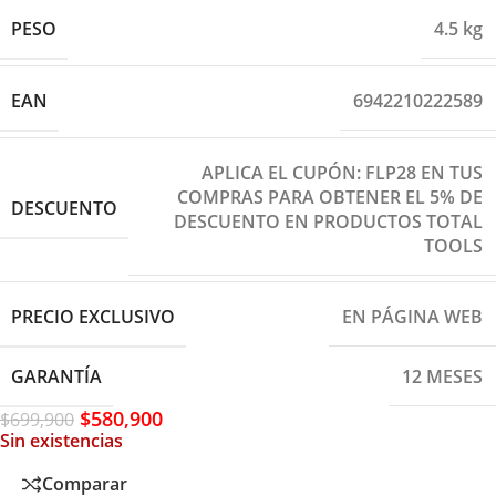
PESO
4.5 kg
EAN
6942210222589
APLICA EL CUPÓN: FLP28 EN TUS
COMPRAS PARA OBTENER EL 5% DE
DESCUENTO
DESCUENTO EN PRODUCTOS TOTAL
TOOLS
PRECIO EXCLUSIVO
EN PÁGINA WEB
GARANTÍA
12 MESES
$
580,900
$
699,900
Sin existencias
Comparar