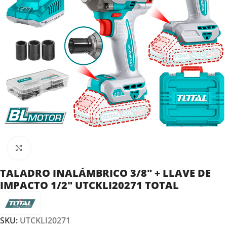
Clic para ampliar
TALADRO INALÁMBRICO 3/8″ + LLAVE DE
IMPACTO 1/2″ UTCKLI20271 TOTAL
SKU:
UTCKLI20271