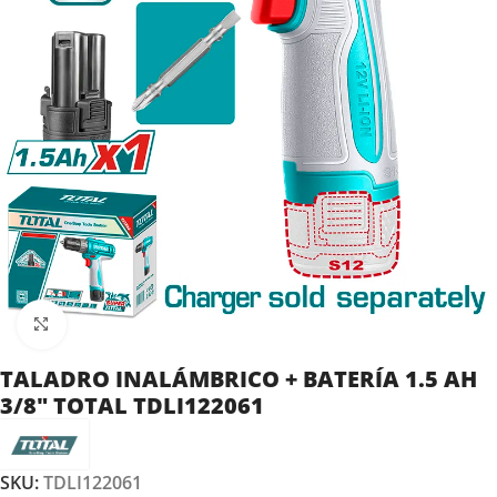
Clic para ampliar
TALADRO INALÁMBRICO + BATERÍA 1.5 AH
3/8″ TOTAL TDLI122061
SKU:
TDLI122061