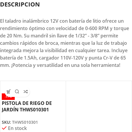
DESCRIPCION
El taladro inalámbrico 12V con batería de litio ofrece un
rendimiento óptimo con velocidad de 0-600 RPM y torque
de 20 Nm. Su mandril sin llave de 1/32” - 3/8” permite
cambios rápidos de broca, mientras que la luz de trabajo
integrada mejora la visibilidad en cualquier tarea. Incluye
batería de 1.5Ah, cargador 110V-120V y punta Cr-V de 65
mm. ¡Potencia y versatilidad en una sola herramienta!
-17%
PISTOLA DE RIEGO DE
JARDÍN THWS010301
TOTAL TOOLS
SKU:
THWS010301
En stock