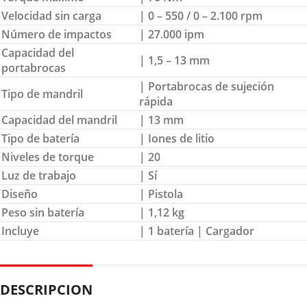
Velocidad sin carga
| 0 – 550 / 0 – 2.100 rpm
Número de impactos
| 27.000 ipm
Capacidad del
| 1,5 – 13 mm
portabrocas
| Portabrocas de sujeción
Tipo de mandril
rápida
Capacidad del mandril
| 13 mm
Tipo de batería
| Iones de litio
Niveles de torque
| 20
Luz de trabajo
| Sí
Diseño
| Pistola
Peso sin batería
| 1,12 kg
Incluye
| 1 batería | Cargador
DESCRIPCION