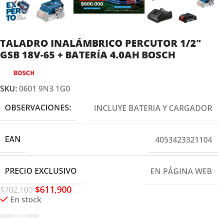
TALADRO INALÁMBRICO PERCUTOR 1/2″
GSB 18V-65 + BATERÍA 4.0AH BOSCH
SKU:
0601 9N3 1G0
OBSERVACIONES:
INCLUYE BATERIA Y CARGADOR
EAN
4053423321104
PRECIO EXCLUSIVO
EN PÁGINA WEB
$
611,900
$
702,100
En stock