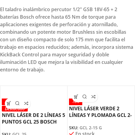
El taladro inalámbrico percutor 1/2" GSB 18V-65 + 2
baterías Bosch ofrece hasta 65 Nm de torque para
aplicaciones exigentes de perforación y atornillado,
combinando un potente motor Brushless sin escobillas
con un diseño compacto de solo 175 mm que facilita el
trabajo en espacios reducidos; además, incorpora sistema
KickBack Control para mayor seguridad y doble
iluminación LED que mejora la visibilidad en cualquier
entorno de trabajo.
-10%
-10%
NIVEL LÁSER VERDE 2
Destacado
NIVEL LÁSER DE 2 LÍNEAS 5
LÍNEAS Y PLOMADA GCL 2-
PUNTOS GCL 25 BOSCH
15 G BOSCH
SKU:
GCL 2-15 G
En stock
SKU:
GCL 25