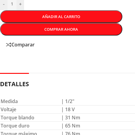
-
+
AÑADIR AL CARRITO
COMPRAR AHORA
Comparar
DETALLES
Medida
| 1/2″
Voltaje
| 18 V
Torque blando
| 31 Nm
Torque duro
| 65 Nm
Torque máximo
| 76 Nm