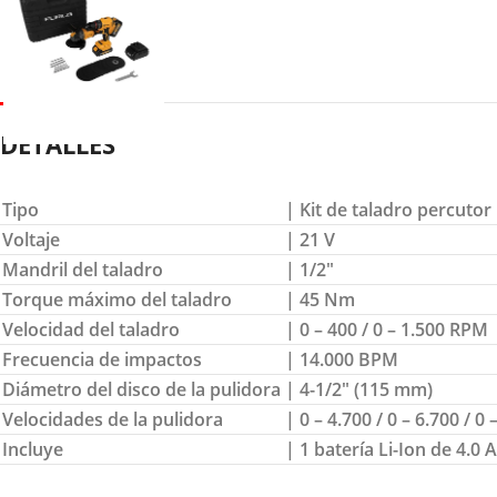
DETALLES
Tipo
| Kit de taladro percutor
Voltaje
| 21 V
Mandril del taladro
| 1/2″
Torque máximo del taladro
| 45 Nm
Velocidad del taladro
| 0 – 400 / 0 – 1.500 RPM
Frecuencia de impactos
| 14.000 BPM
Diámetro del disco de la pulidora
| 4-1/2″ (115 mm)
Velocidades de la pulidora
| 0 – 4.700 / 0 – 6.700 / 0
Incluye
| 1 batería Li-Ion de 4.0 