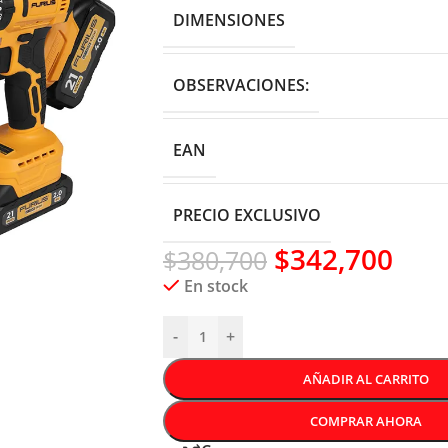
DIMENSIONES
OBSERVACIONES:
EAN
PRECIO EXCLUSIVO
$
342,700
$
380,700
En stock
-
+
AÑADIR AL CARRITO
COMPRAR AHORA