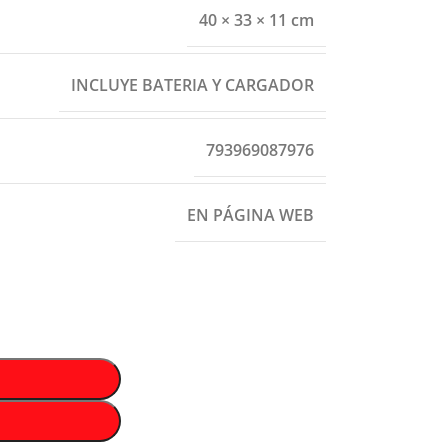
40 × 33 × 11 cm
INCLUYE BATERIA Y CARGADOR
793969087976
EN PÁGINA WEB