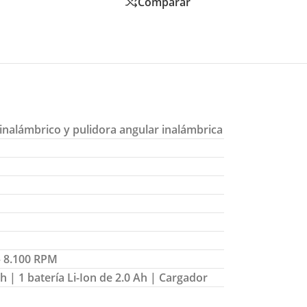
Comparar
 inalámbrico y pulidora angular inalámbrica
 – 8.100 RPM
Ah | 1 batería Li-Ion de 2.0 Ah | Cargador