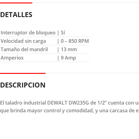
DETALLES
Interruptor de bloqueo
| Sí
Velocidad sin carga
| 0 – 850 RPM
Tamaño del mandril
| 13 mm
Amperios
| 9 Amp
DESCRIPCION
El taladro industrial DEWALT DW235G de 1/2” cuenta con un
que brinda mayor control y comodidad, y una carcasa de e