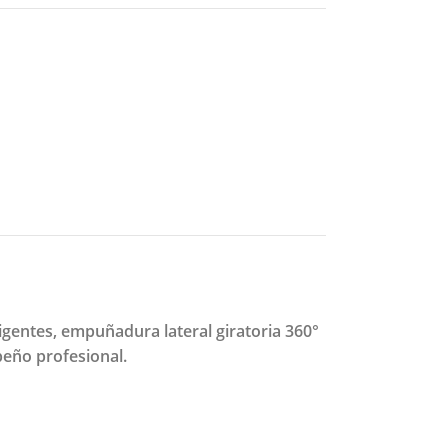
igentes, empuñadura lateral giratoria 360°
peño profesional.