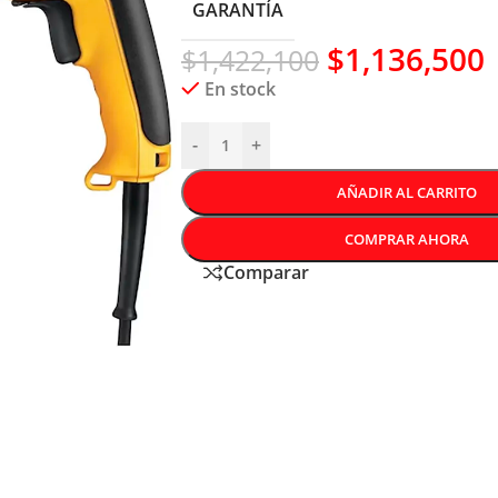
GARANTÍA
$
1,136,500
$
1,422,100
En stock
-
+
AÑADIR AL CARRITO
COMPRAR AHORA
Comparar