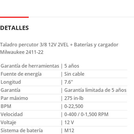
DETALLES
Taladro percutor 3/8 12V 2VEL + Baterías y cargador
Milwaukee 2411-22
Garantía de herramientas
| 5 años
Fuente de energía
| Sin cable
Longitud
| 7.6″
Garantía
| Garantía limitada de 5 años
Par máximo
| 275 in-lb
BPM
| 0-22,500
Velocidad
| 0-400 / 0-1,500 RPM
Voltaje
| 12 V
Sistema de batería
| M12