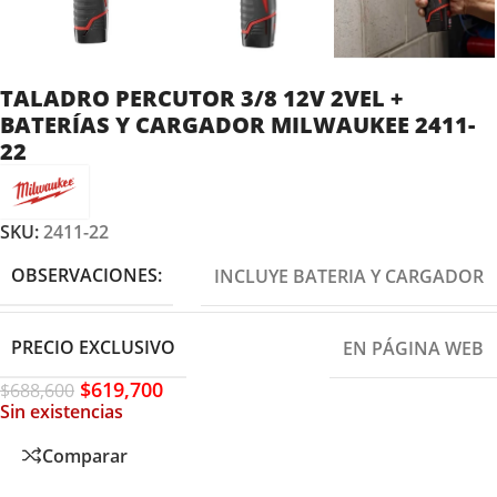
TALADRO PERCUTOR 3/8 12V 2VEL +
BATERÍAS Y CARGADOR MILWAUKEE 2411-
22
SKU:
2411-22
OBSERVACIONES:
INCLUYE BATERIA Y CARGADOR
PRECIO EXCLUSIVO
EN PÁGINA WEB
$
619,700
$
688,600
Sin existencias
Comparar