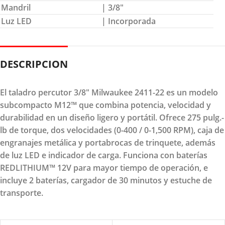
Mandril
| 3/8″
Luz LED
| Incorporada
DESCRIPCION
El taladro percutor 3/8" Milwaukee 2411-22 es un modelo
subcompacto M12™ que combina potencia, velocidad y
durabilidad en un diseño ligero y portátil. Ofrece 275 pulg.-
lb de torque, dos velocidades (0-400 / 0-1,500 RPM), caja de
engranajes metálica y portabrocas de trinquete, además
de luz LED e indicador de carga. Funciona con baterías
REDLITHIUM™ 12V para mayor tiempo de operación, e
incluye 2 baterías, cargador de 30 minutos y estuche de
transporte.