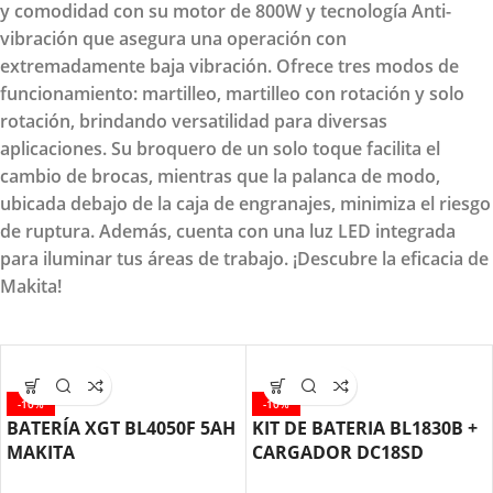
y comodidad con su motor de 800W y tecnología Anti-
vibración que asegura una operación con
extremadamente baja vibración. Ofrece tres modos de
funcionamiento: martilleo, martilleo con rotación y solo
rotación, brindando versatilidad para diversas
aplicaciones. Su broquero de un solo toque facilita el
cambio de brocas, mientras que la palanca de modo,
ubicada debajo de la caja de engranajes, minimiza el riesgo
de ruptura. Además, cuenta con una luz LED integrada
para iluminar tus áreas de trabajo. ¡Descubre la eficacia de
Makita!
-10%
-10%
BATERÍA XGT BL4050F 5AH
KIT DE BATERIA BL1830B +
MAKITA
CARGADOR DC18SD
MAKITA