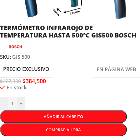
TERMÓMETRO INFRAROJO DE
TEMPERATURA HASTA 500°C GIS500 BOSCH
SKU:
GIS 500
PRECIO EXCLUSIVO
EN PÁGINA WEB
$
384,500
$
427,300
En stock
-
+
AÑADIR AL CARRITO
COMPRAR AHORA