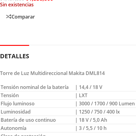
Sin existencias
Comparar
DETALLES
Torre de Luz Multidireccional Makita DML814
Tensión nominal de la batería
| 14,4 / 18 V
Tensión
| LXT
Flujo luminoso
| 3000 / 1700 / 900 Lumen
Luminosidad
| 1250 / 750 / 400 lx
Batería de uso continuo
| 18 V / 5,0 Ah
Autonomía
| 3 / 5,5 / 10 h