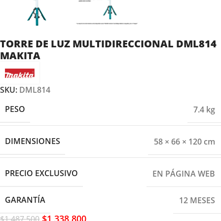
TORRE DE LUZ MULTIDIRECCIONAL DML814
MAKITA
SKU:
DML814
PESO
7.4 kg
DIMENSIONES
58 × 66 × 120 cm
PRECIO EXCLUSIVO
EN PÁGINA WEB
GARANTÍA
12 MESES
$
1,338,800
$
1,487,500