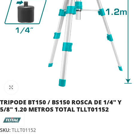
Clic para ampliar
TRIPODE BT150 / BS150 ROSCA DE 1/4″ Y
5/8″ 1.20 METROS TOTAL TLLT01152
SKU:
TLLT01152