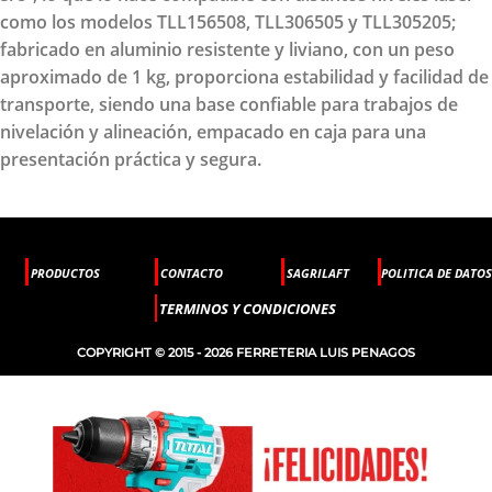
como los modelos TLL156508, TLL306505 y TLL305205;
fabricado en aluminio resistente y liviano, con un peso
aproximado de 1 kg, proporciona estabilidad y facilidad de
transporte, siendo una base confiable para trabajos de
nivelación y alineación, empacado en caja para una
presentación práctica y segura.
PRODUCTOS
CONTACTO
SAGRILAFT
POLITICA DE DATOS
TERMINOS Y CONDICIONES
COPYRIGHT © 2015 - 2026 FERRETERIA LUIS PENAGOS