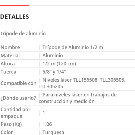
DETALLES
Trípode de aluminio
Nombre
| Trípode de Aluminio 1/2 m
Material
| Aluminio
Altura
| 1/2 m (120 cm)
Tuerca
| 5/8” y 1/4”
| Niveles láser TLL156508, TLL306505,
Compatible con
TLL305205
| Para niveles láser en trabajos de
¿Dónde usarlo?
construcción y medición
Cantidad por
| 1
empaque
Peso (Kg)
| 1.06
Color
| Turquesa