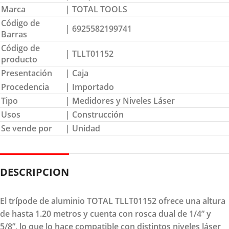
Marca
| TOTAL TOOLS
Código de
| 6925582199741
Barras
Código de
| TLLT01152
producto
Presentación
| Caja
Procedencia
| Importado
Tipo
| Medidores y Niveles Láser
Usos
| Construcción
Se vende por
| Unidad
DESCRIPCION
El trípode de aluminio TOTAL TLLT01152 ofrece una altura
de hasta 1.20 metros y cuenta con rosca dual de 1/4” y
5/8”, lo que lo hace compatible con distintos niveles láser