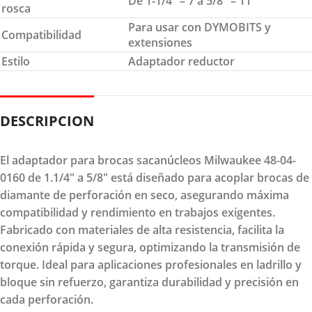
De 1-1/4″ – 7 a 5/8″ – 11
rosca
Para usar con DYMOBITS y
Compatibilidad
extensiones
Estilo
Adaptador reductor
DESCRIPCION
El adaptador para brocas sacanúcleos Milwaukee 48-04-
0160 de 1.1/4" a 5/8" está diseñado para acoplar brocas de
diamante de perforación en seco, asegurando máxima
compatibilidad y rendimiento en trabajos exigentes.
Fabricado con materiales de alta resistencia, facilita la
conexión rápida y segura, optimizando la transmisión de
torque. Ideal para aplicaciones profesionales en ladrillo y
bloque sin refuerzo, garantiza durabilidad y precisión en
cada perforación.