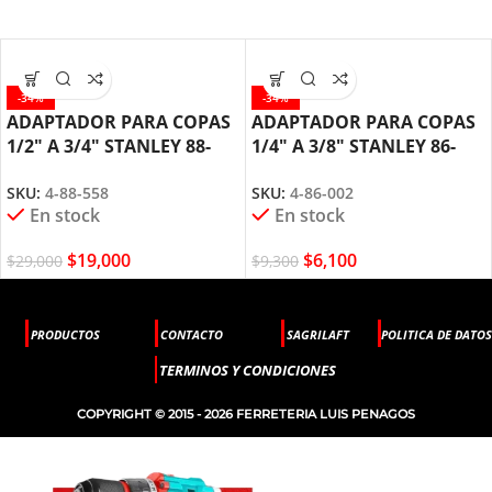
-34%
-34%
ADAPTADOR PARA COPAS
ADAPTADOR PARA COPAS
1/2″ A 3/4″ STANLEY 88-
1/4″ A 3/8″ STANLEY 86-
558
002
SKU:
4-88-558
SKU:
4-86-002
En stock
En stock
$
19,000
$
6,100
$
29,000
$
9,300
PRODUCTOS
CONTACTO
SAGRILAFT
POLITICA DE DATOS
TERMINOS Y CONDICIONES
COPYRIGHT © 2015 - 2026 FERRETERIA LUIS PENAGOS