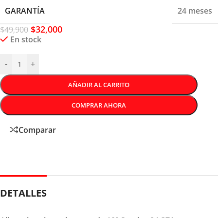
GARANTÍA
24 meses
$
32,000
$
49,900
En stock
-
+
AÑADIR AL CARRITO
COMPRAR AHORA
Comparar
DETALLES