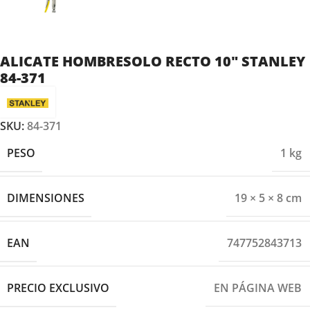
ALICATE HOMBRESOLO RECTO 10″ STANLEY
84-371
SKU:
84-371
PESO
1 kg
DIMENSIONES
19 × 5 × 8 cm
EAN
747752843713
PRECIO EXCLUSIVO
EN PÁGINA WEB